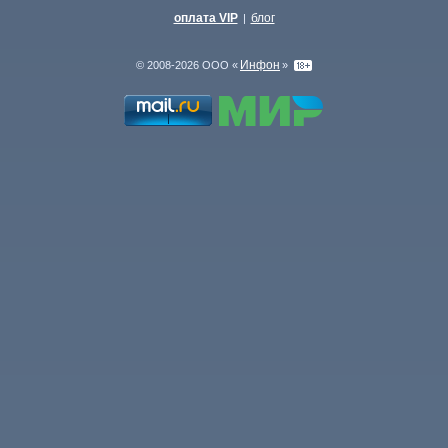
оплата VIP
блог
|
Инфон
© 2008-2026 ООО «
»