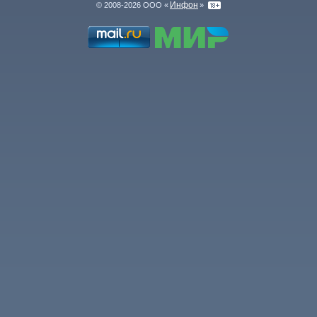
Инфон
© 2008-2026 ООО «
»