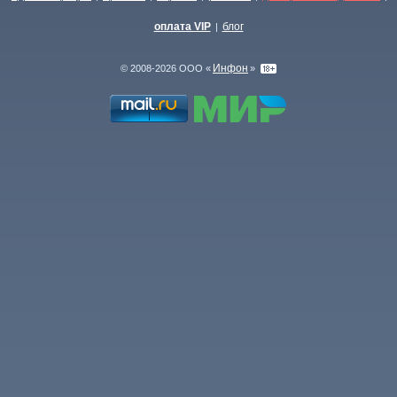
оплата VIP
блог
|
Инфон
© 2008-2026 ООО «
»