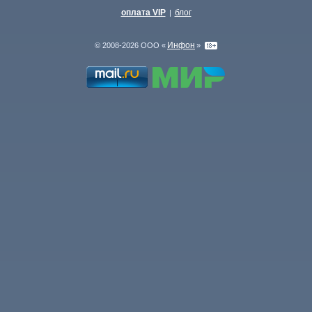
оплата VIP
блог
|
Инфон
© 2008-2026 ООО «
»