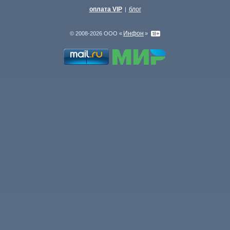
оплата VIP
блог
|
Инфон
© 2008-2026 ООО «
»