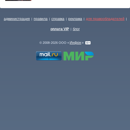
администрация
правила
справка
реклама
для правообладателей
|
|
|
|
|
оплата VIP
блог
|
Инфон
© 2008-2026 ООО «
»