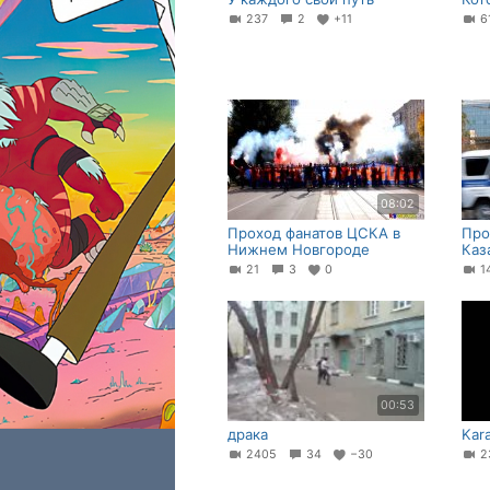
237
2
+11
6
08:02
Проход фанатов ЦСКА в
Про
Нижнем Новгороде
Каз
21
3
0
1
00:53
драка
Kar
2405
34
−30
2