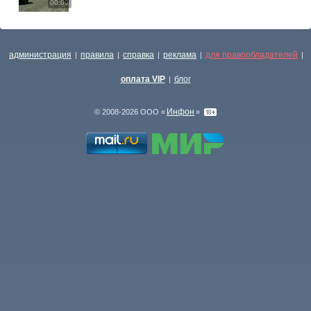
00:09
администрация
правила
справка
реклама
для правообладателей
|
|
|
|
|
оплата VIP
блог
|
Инфон
© 2008-2026 ООО «
»