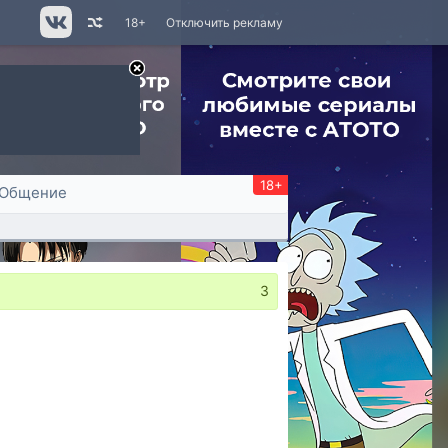
18+
Отключить рекламу
18+
Общение
3