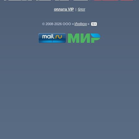
оплата VIP
блог
|
Инфон
© 2008-2026 ООО «
»