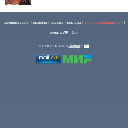
05:40
администрация
правила
справка
реклама
для правообладателей
|
|
|
|
|
оплата VIP
блог
|
Инфон
© 2008-2026 ООО «
»