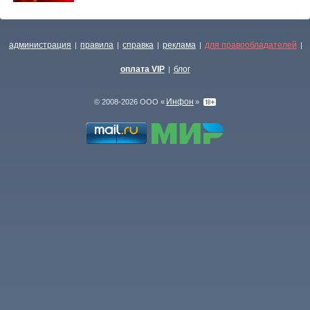
администрация
правила
справка
реклама
для правообладателей
|
|
|
|
|
оплата VIP
блог
|
Инфон
© 2008-2026 ООО «
»