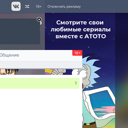
18+
Отключить рекламу
18+
Общение
1