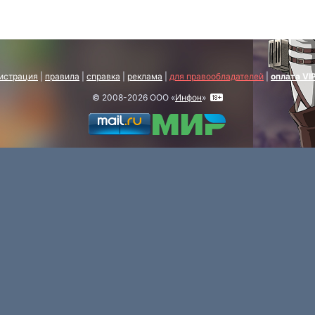
истрация
|
правила
|
справка
|
реклама
|
для правообладателей
|
оплата VI
© 2008-2026 ООО «
Инфон
»