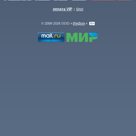
оплата VIP
блог
|
Инфон
© 2008-2026 ООО «
»