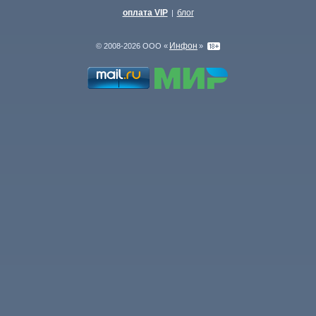
оплата VIP
блог
|
Инфон
© 2008-2026 ООО «
»