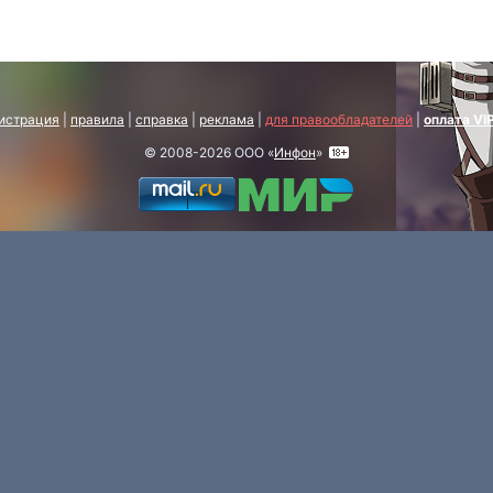
истрация
|
правила
|
справка
|
реклама
|
для правообладателей
|
оплата VI
© 2008-2026 ООО «
Инфон
»