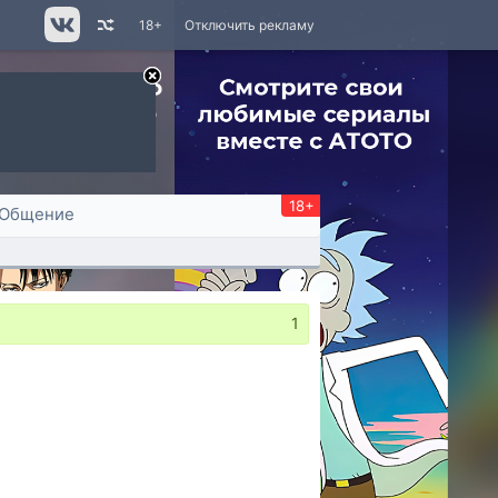
18+
Отключить рекламу
18+
Общение
1