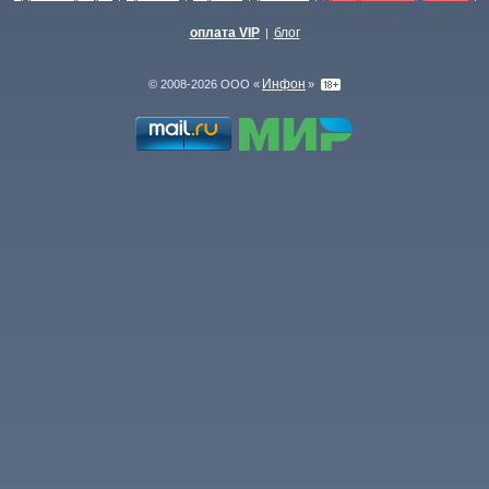
оплата VIP
блог
|
Инфон
© 2008-2026 ООО «
»