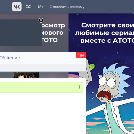
18+
Отключить рекламу
18+
Общение
1