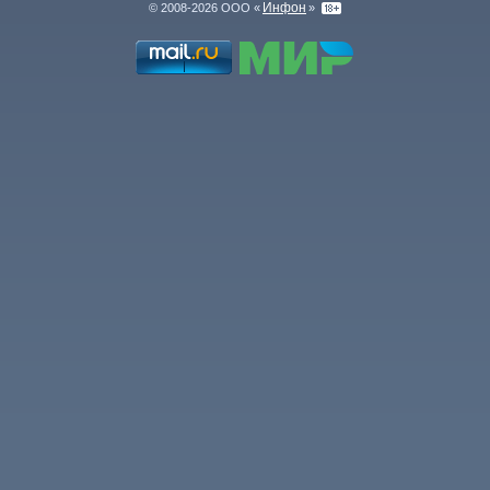
Инфон
© 2008-2026 ООО «
»