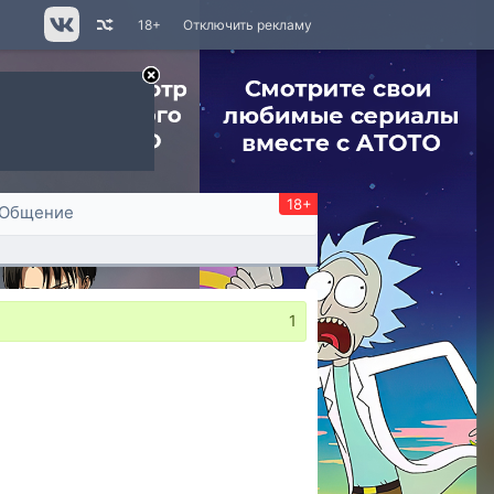
18+
Отключить рекламу
18+
Общение
1