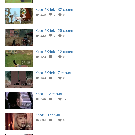
Крот / Krtek - 32 серия
110
0
0
05:19
Крот / Krtek - 25 серия
123
0
0
05:45
Крот / Krtek - 12 серия
123
0
0
07:36
Крот / Krtek - 7 серия
143
0
0
06:40
Крот - 12 серия
746
0
+7
44:29
Крот - 9 серия
604
0
0
47:45