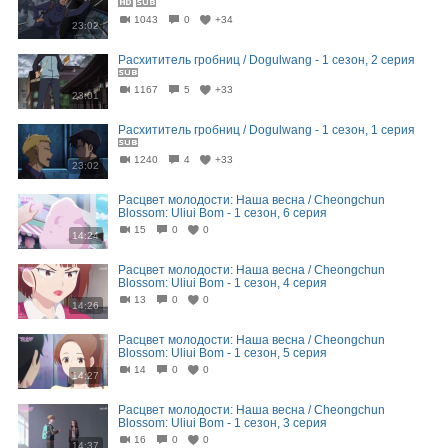
1043
0
+34
23:02
Расхититель гробниц / Dogulwang - 1 сезон, 2 серия
1167
5
+33
23:01
Расхититель гробниц / Dogulwang - 1 сезон, 1 серия
1240
4
+33
23:02
Расцвет молодости: Наша весна / Cheongchun
Blossom: Uliui Bom - 1 сезон, 6 серия
15
0
0
14:24
Расцвет молодости: Наша весна / Cheongchun
Blossom: Uliui Bom - 1 сезон, 4 серия
13
0
0
14:26
Расцвет молодости: Наша весна / Cheongchun
Blossom: Uliui Bom - 1 сезон, 5 серия
14
0
0
14:27
Расцвет молодости: Наша весна / Cheongchun
Blossom: Uliui Bom - 1 сезон, 3 серия
16
0
0
14:37