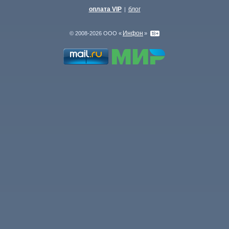
оплата VIP
блог
|
Инфон
© 2008-2026 ООО «
»