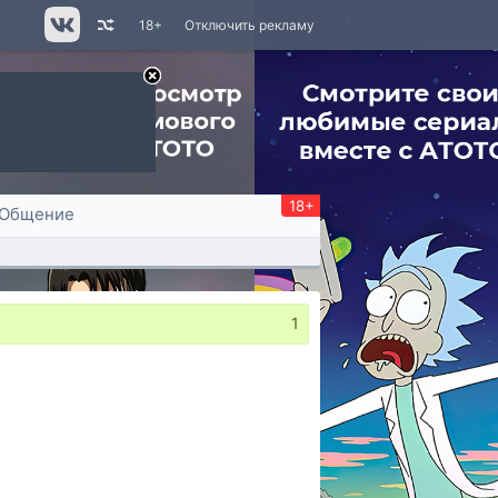
18+
Отключить рекламу
18+
Общение
1