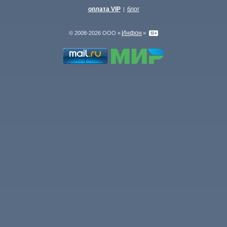
оплата VIP
блог
|
Инфон
© 2008-2026 ООО «
»