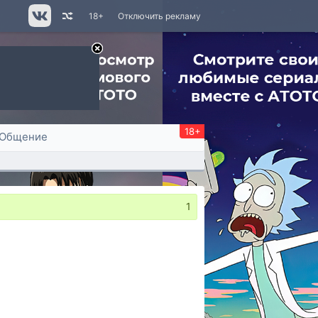
18+
Отключить рекламу
18+
Общение
1