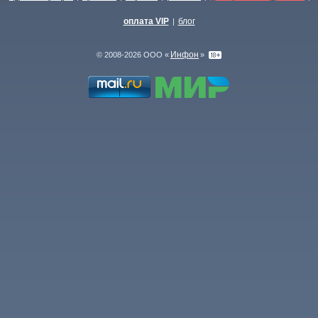
оплата VIP
блог
|
Инфон
© 2008-2026 ООО «
»