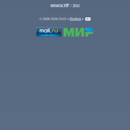
оплата VIP
блог
|
Инфон
© 2008-2026 ООО «
»