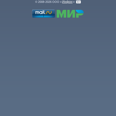
Инфон
© 2008-2026 ООО «
»