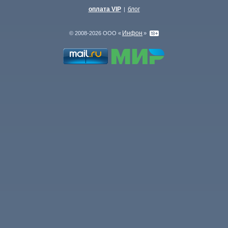
оплата VIP
блог
|
Инфон
© 2008-2026 ООО «
»