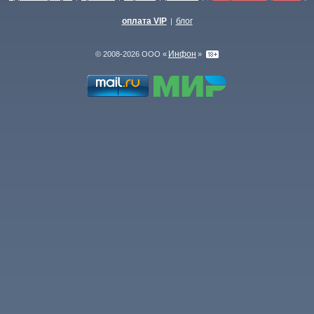
оплата VIP
блог
|
Инфон
© 2008-2026 ООО «
»