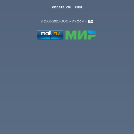
оплата VIP
блог
|
Инфон
© 2008-2026 ООО «
»