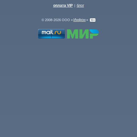
оплата VIP
блог
|
Инфон
© 2008-2026 ООО «
»