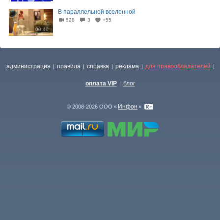
В параллельной вселенной
528
3
+55
00:40
администрация
правила
справка
реклама
для правообладателей
|
|
|
|
|
оплата VIP
блог
|
Инфон
© 2008-2026 ООО «
»