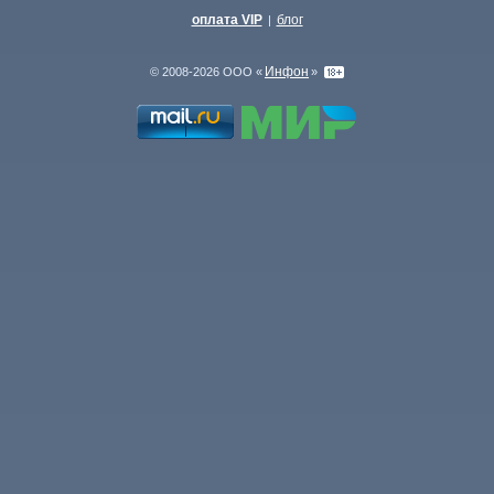
оплата VIP
блог
|
Инфон
© 2008-2026 ООО «
»