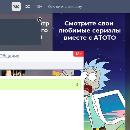
18+
Отключить рекламу
18+
Общение
3