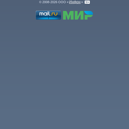
Инфон
© 2008-2026 ООО «
»