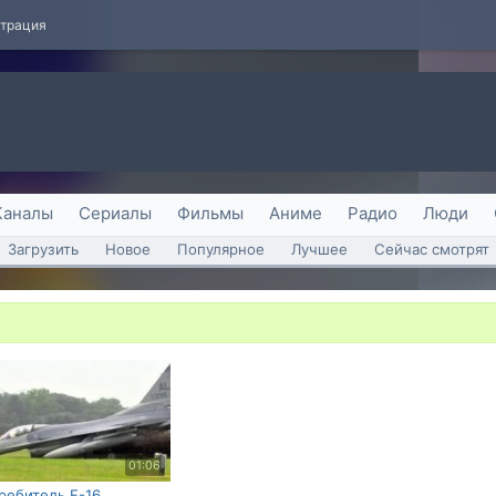
страция
Каналы
Сериалы
Фильмы
Аниме
Радио
Люди
Загрузить
Новое
Популярное
Лучшее
Сейчас смотрят
01:06
ребитель F-16