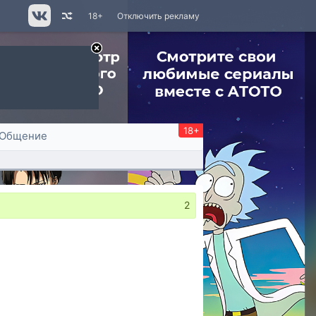
18+
Отключить рекламу
18+
Общение
2