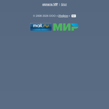
оплата VIP
блог
|
Инфон
© 2008-2026 ООО «
»