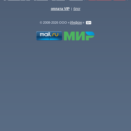
оплата VIP
блог
|
Инфон
© 2008-2026 ООО «
»