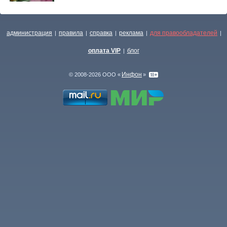
администрация
правила
справка
реклама
для правообладателей
|
|
|
|
|
оплата VIP
блог
|
Инфон
© 2008-2026 ООО «
»