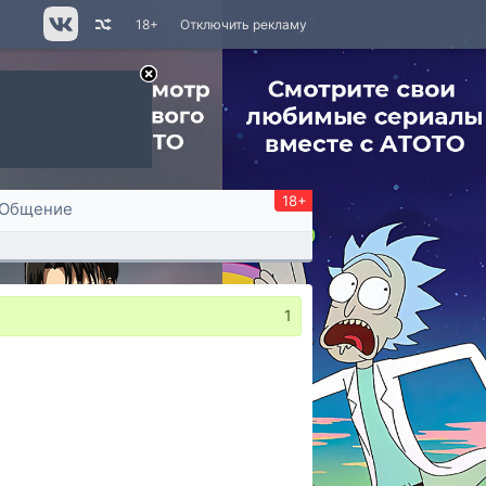
18+
Отключить рекламу
18+
Общение
1