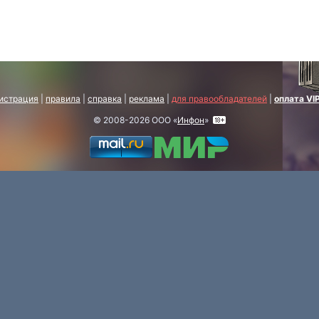
истрация
|
правила
|
справка
|
реклама
|
для правообладателей
|
оплата VI
© 2008-2026 ООО «
Инфон
»