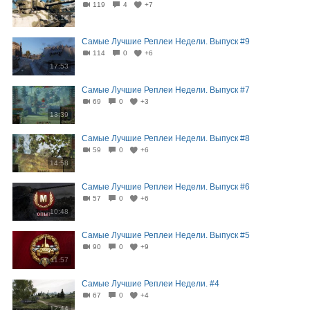
119
4
+7
16:14
Самые Лучшие Реплеи Недели. Выпуск #9
114
0
+6
17:53
Самые Лучшие Реплеи Недели. Выпуск #7
69
0
+3
13:39
Самые Лучшие Реплеи Недели. Выпуск #8
59
0
+6
14:58
Самые Лучшие Реплеи Недели. Выпуск #6
57
0
+6
10:48
Самые Лучшие Реплеи Недели. Выпуск #5
90
0
+9
11:57
Самые Лучшие Реплеи Недели. #4
67
0
+4
12:44