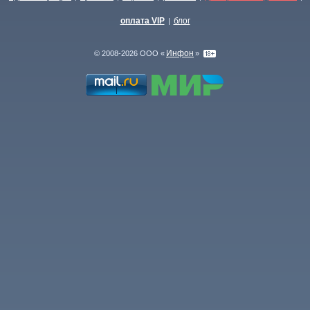
оплата VIP
блог
|
Инфон
© 2008-2026 ООО «
»