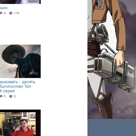
ньон
4
+14
43:59
выживать - десять
 Survivorman Ten
 4 серия
0
0