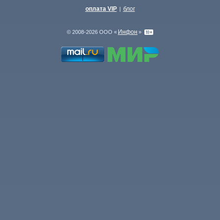
оплата VIP
блог
|
Инфон
© 2008-2026 ООО «
»