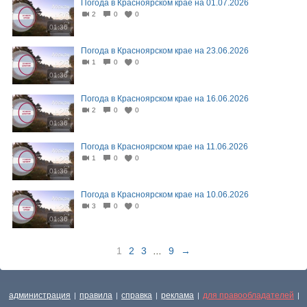
Погода в Красноярском крае на 01.07.2026
2
0
0
01:36
Погода в Красноярском крае на 23.06.2026
1
0
0
01:36
Погода в Красноярском крае на 16.06.2026
2
0
0
01:36
Погода в Красноярском крае на 11.06.2026
1
0
0
01:36
Погода в Красноярском крае на 10.06.2026
3
0
0
01:36
1
2
3
...
9
→
администрация
правила
справка
реклама
для правообладателей
|
|
|
|
|