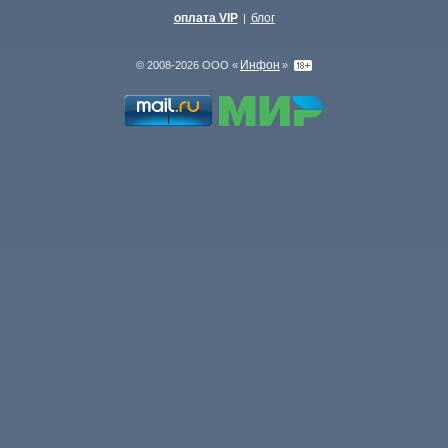
оплата VIP
блог
|
Инфон
© 2008-2026 ООО «
»