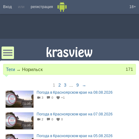
Вход
или
регистрация
18+
Теги
→
Норильск
171
1
2
3
...
9
→
Погода в Красноярском крае на 08.08.2026
3
0
+1
01:36
Погода в Красноярском крае на 07.08.2026
2
0
0
01:36
Погода в Красноярском крае на 05.08.2026