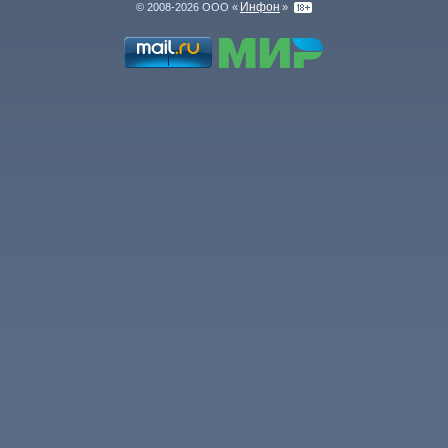
Инфон
© 2008-2026 ООО «
»