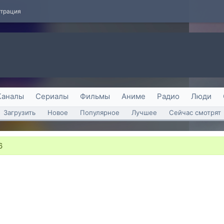
страция
Каналы
Сериалы
Фильмы
Аниме
Радио
Люди
Загрузить
Новое
Популярное
Лучшее
Сейчас смотрят
6