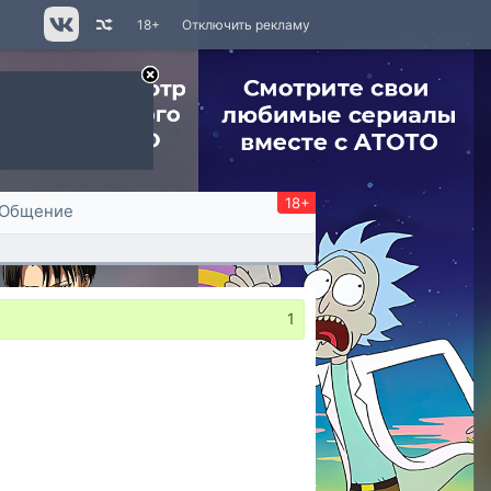
18+
Отключить рекламу
18+
Общение
1