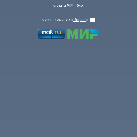
оплата VIP
блог
|
Инфон
© 2008-2026 ООО «
»