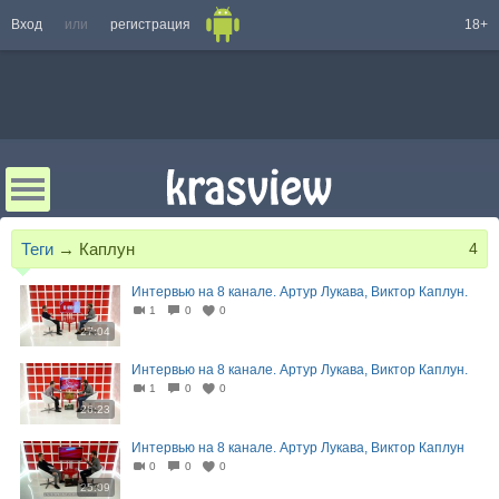
Вход
или
регистрация
18+
Теги
→
Каплун
4
Интервью на 8 канале. Артур Лукава, Виктор Каплун.
1
0
0
27:04
Интервью на 8 канале. Артур Лукава, Виктор Каплун.
1
0
0
26:23
Интервью на 8 канале. Артур Лукава, Виктор Каплун
0
0
0
25:09